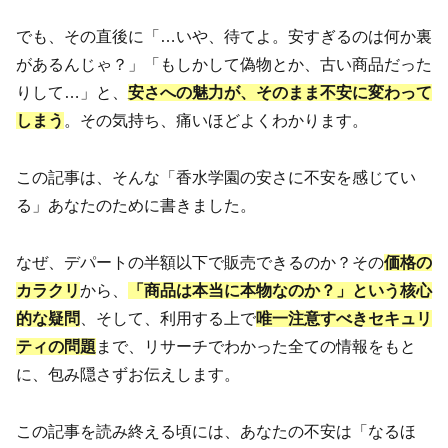
でも、その直後に「…いや、待てよ。安すぎるのは何か裏
があるんじゃ？」「もしかして偽物とか、古い商品だった
りして…」と、
安さへの魅力が、そのまま不安に変わって
しまう
。その気持ち、痛いほどよくわかります。
この記事は、そんな「香水学園の安さに不安を感じてい
る」あなたのために書きました。
なぜ、デパートの半額以下で販売できるのか？その
価格の
カラクリ
から、
「商品は本当に本物なのか？」という核心
的な疑問
、そして、利用する上で
唯一注意すべきセキュリ
ティの問題
まで、リサーチでわかった全ての情報をもと
に、包み隠さずお伝えします。
この記事を読み終える頃には、あなたの不安は「なるほ