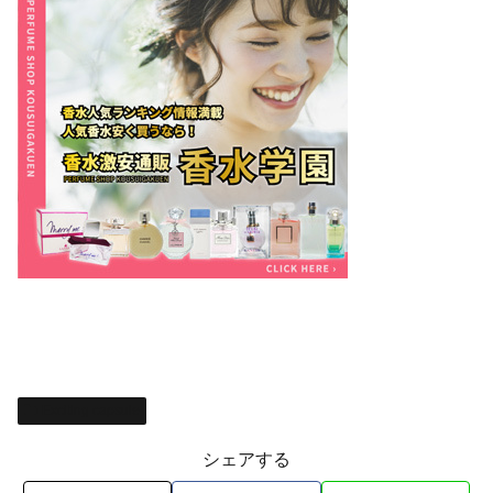
Exciting capsule
シェアする