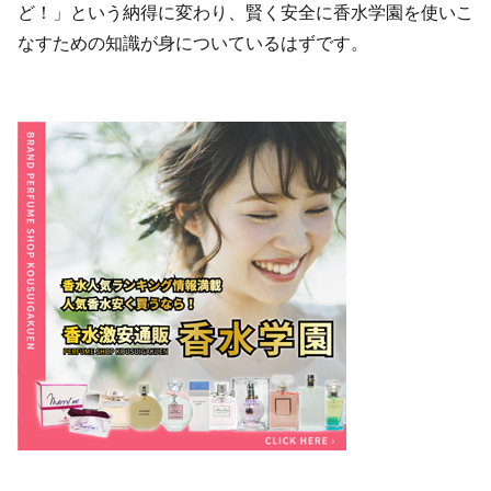
ど！」という納得に変わり、賢く安全に香水学園を使いこ
なすための知識が身についているはずです。