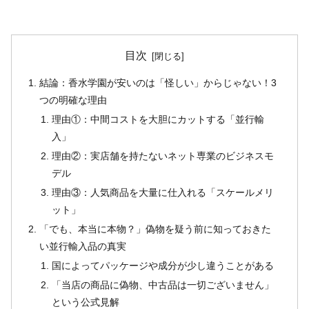
目次
結論：香水学園が安いのは「怪しい」からじゃない！3
つの明確な理由
理由①：中間コストを大胆にカットする「並行輸
入」
理由②：実店舗を持たないネット専業のビジネスモ
デル
理由③：人気商品を大量に仕入れる「スケールメリ
ット」
「でも、本当に本物？」偽物を疑う前に知っておきた
い並行輸入品の真実
国によってパッケージや成分が少し違うことがある
「当店の商品に偽物、中古品は一切ございません」
という公式見解