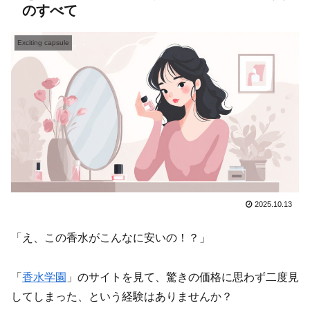
のすべて
Exciting capsule
2025.10.13
「え、この香水がこんなに安いの！？」
「
香水学園
」のサイトを見て、驚きの価格に思わず二度見
してしまった、という経験はありませんか？