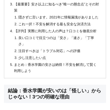
【最重要】安さ以上に知るべき”唯一の懸念点”とその対
策
隠さずに言います。2021年に情報漏洩がありました
これ一択！不安を解消する最も安全な決済方法
【評判】実際に利用した人の声は？口コミを徹底分析
良い口コミで目立つのは「安さ」「速さ」「丁寧
さ」
注目すべきは「トラブル対応」への評価
少し注意したい点
まとめ：香水学園の安さは納得！不安を解消して賢く
利用しよう
結論：香水学園が安いのは「怪しい」から
じゃない！3つの明確な理由