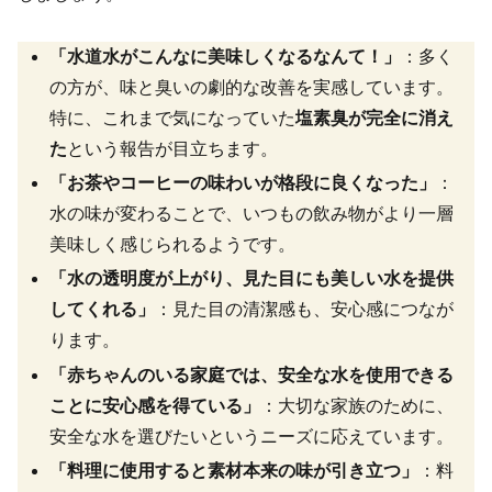
「水道水がこんなに美味しくなるなんて！」
：多く
の方が、味と臭いの劇的な改善を実感しています。
特に、これまで気になっていた
塩素臭が完全に消え
た
という報告が目立ちます。
「お茶やコーヒーの味わいが格段に良くなった」
：
水の味が変わることで、いつもの飲み物がより一層
美味しく感じられるようです。
「水の透明度が上がり、見た目にも美しい水を提供
してくれる」
：見た目の清潔感も、安心感につなが
ります。
「赤ちゃんのいる家庭では、安全な水を使用できる
ことに安心感を得ている」
：大切な家族のために、
安全な水を選びたいというニーズに応えています。
「料理に使用すると素材本来の味が引き立つ」
：料