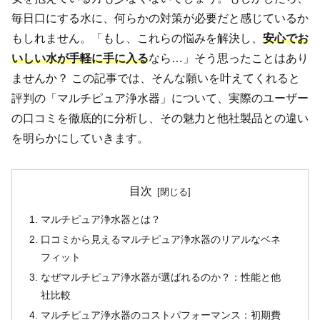
毎日口にする水に、何らかの対策が必要だと感じているか
もしれません。「もし、これらの悩みを解決し、
安心でお
いしい水が手軽に手に入る
なら…」そう思ったことはあり
ませんか？ この記事では、そんな願いを叶えてくれると
評判の「マルチピュア浄水器」について、実際のユーザー
の口コミを徹底的に分析し、その魅力と他社製品との違い
を明らかにしていきます。
目次
マルチピュア浄水器とは？
口コミから見えるマルチピュア浄水器のリアルなベネ
フィット
なぜマルチピュア浄水器が選ばれるのか？：性能と他
社比較
マルチピュア浄水器のコストパフォーマンス：初期費