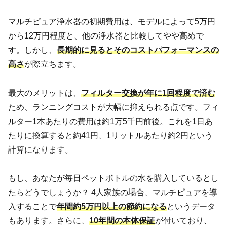
マルチピュア浄水器の初期費用は、モデルによって5万円
から12万円程度と、他の浄水器と比較してやや高めで
す。しかし、
長期的に見るとそのコストパフォーマンスの
高さ
が際立ちます。
最大のメリットは、
フィルター交換が年に1回程度で済む
ため、ランニングコストが大幅に抑えられる点です。フィ
ルター1本あたりの費用は約1万5千円前後。これを1日あ
たりに換算すると約41円、1リットルあたり約2円という
計算になります。
もし、あなたが毎日ペットボトルの水を購入しているとし
たらどうでしょうか？ 4人家族の場合、マルチピュアを導
入することで
年間約5万円以上の節約になる
というデータ
もあります。さらに、
10年間の本体保証
が付いており、