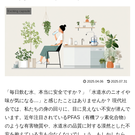
Exciting capsule
2025.04.06
2025.07.31
「毎日飲む水、本当に安全ですか？」「水道水のニオイや
味が気になる…」と感じたことはありませんか？ 現代社
会では、私たちの身の回りに、目に見えない不安が潜んで
います。近年注目されているPFAS（有機フッ素化合物）
のような有害物質や、水道水の品質に対する漠然とした不
安を抱えている方も少なくないでしょう。もしかしたら、