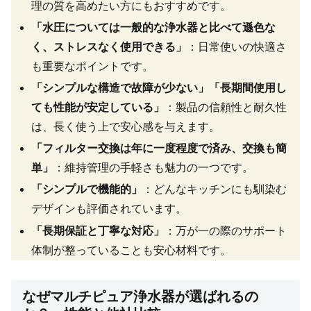
理の質を高めたい方にもおすすめです。
「水圧については一般的な浄水器と比べて遜色な
く、ストレスなく使用できる」
：日常使いの快適さ
も重要なポイントです。
「シンプルな構造で故障が少ない」「長期間使用し
ても性能が安定している」
：製品の信頼性と耐久性
は、長く使う上で安心感を与えます。
「フィルター交換は年に一度程度で済み、交換も簡
単」
：維持管理の手軽さも魅力の一つです。
「シンプルで機能的」
：どんなキッチンにも馴染む
デザインも評価されています。
「長期保証と丁寧な対応」
：万が一の際のサポート
体制が整っていることも安心材料です。
なぜマルチピュア浄水器が選ばれるの