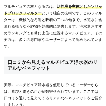
マルチピュアの核となるのは、
活性炭を主体としたソリッ
ドブロックフィルター
という独自の技術です。このフィル
ターは、機械的なろ過と吸着の二つの働きで、水道水に含
まれる様々な不純物を効果的に除去します。浄水器おすす
めランキングでも常に上位に位置するマルチピュア。その
実力は、多くの専門家やユーザーによって認められていま
す。
口コミから見えるマルチピュア浄水器のリ
アルなベネフィット
実際にマルチピュア浄水器を使用しているユーザーから
は、喜びと驚きの声が多数寄せられています。ここでは、
口コミを通して見えてくるリアルなベネフィットをご紹介
しましょう。