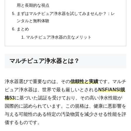
用と長期的な視点
まずはマルチピュア浄水器を試してみませんか？：レ
ンタルと無料体験
まとめ
マルチピュア浄水器の主なメリット
マルチピュア浄水器とは？
浄水器選びで重要なのは、その
信頼性と実績
です。マルチ
ピュア浄水器は、世界で最も厳しいとされる
NSF/ANSI規
格53
に基づいた認証を受けており、その高い浄水性能が
国際的に認められています。この規格は、健康に悪影響を
与える可能性のある特定の汚染物質を減少させる性能を評
価するものです。