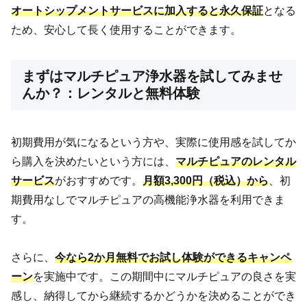
オートシップメントサービスに加入すると永久保証
となる
ため、安心して長く使用することができます。
まずはマルチピュア浄水器を試してみませ
んか？：レンタルと無料体験
初期費用が気になるという方や、実際に使用感を試してか
ら購入を決めたいという方には、
マルチピュアのレンタル
サービス
がおすすめです。
月額3,300円（税込）から
、初
期費用なしでマルチピュアの高機能浄水器を利用できま
す。
さらに、
今なら2か月無料でお試し体験ができるキャンペ
ーン
を実施中です。この期間中にマルチピュアの良さを実
感し、納得してから継続するかどうかを決めることができ