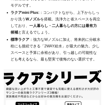
モデルです。
ラクアmini Plus:
：コンパクトながら、上下からしっ
かり洗う
Wノズル
を搭載。洗浄力と省スペースを両立
しており、
一人暮らし・二人暮らしの方には最有力
候補
と言えるでしょう。
標準ラクア
：強力なWノズルに加え、将来的に分岐水
栓にも接続できる「2WAY給水」が最大の魅力。少し
スペースと予算に余裕があり、引っ越しの可能性な
ども考えるなら、最も堅実で後悔のない選択です。