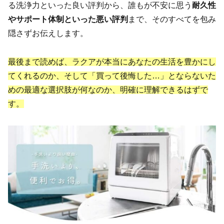
る洗浄力といった良い評判から、誰もが不安に思う
耐久性
やサポート体制といった悪い評判
まで、そのすべてを包み
隠さずお伝えします。
最後まで読めば、ラクアが本当にあなたの生活を豊かにし
てくれるのか、そして「買って後悔した…」とならないた
めの最適な選択肢が何なのか、明確に理解できるはずで
す。