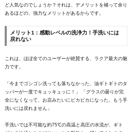
ど人気なのでしょうか？それは、デメリットを補って余り
あるほどの、強力なメリットがあるからです。
メリット1：感動レベルの洗浄力！手洗いには
戻れない
これは、ほぼ全てのユーザーが絶賛する、ラクア最大の魅
力です。
「今までゴシゴシ洗っても落ちなかった、油ギトギトのタ
ッパーが一度でキュッキュッに！」 「グラスの曇りが完
全になくなって、お店みたいにピカピカになった。もう手
洗いには戻れません」
手洗いでは不可能な約75℃の高温と高圧の水流が、ギト