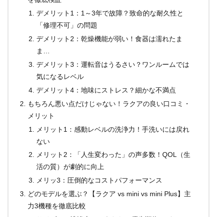
デメリット1：1～3年で故障？致命的な耐久性と
「修理不可」の問題
デメリット2：乾燥機能が弱い！食器は濡れたま
ま…
デメリット3：運転音はうるさい？ワンルームでは
気になるレベル
デメリット4：地味にストレス？細かな不満点
もちろん悪い点だけじゃない！ラクアの良い口コミ・
メリット
メリット1：感動レベルの洗浄力！手洗いには戻れ
ない
メリット2：「人生変わった」の声多数！QOL（生
活の質）が劇的に向上
メリッ3：圧倒的なコストパフォーマンス
どのモデルを選ぶ？【ラクア vs mini vs mini Plus】主
力3機種を徹底比較