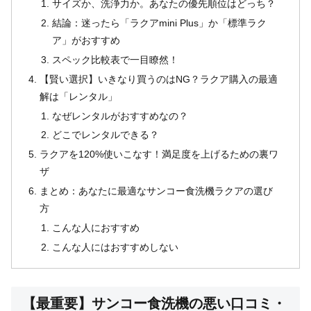
サイズか、洗浄力か。あなたの優先順位はどっち？
結論：迷ったら「ラクアmini Plus」か「標準ラク
ア」がおすすめ
スペック比較表で一目瞭然！
【賢い選択】いきなり買うのはNG？ラクア購入の最適
解は「レンタル」
なぜレンタルがおすすめなの？
どこでレンタルできる？
ラクアを120%使いこなす！満足度を上げるための裏ワ
ザ
まとめ：あなたに最適なサンコー食洗機ラクアの選び
方
こんな人におすすめ
こんな人にはおすすめしない
【最重要】サンコー食洗機の悪い口コミ・