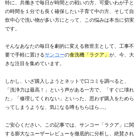
特に、共働きで毎日が時間との戦いの方、可愛いわが子と
の時間を１分でも長く確保したい子育て中の方、そして自
炊中心で洗い物が多い方にとって、この悩みは本当に切実
です。
そんなあなたの毎日を劇的に変える救世主として、工事不
要で手軽に置ける
サンコー
の
食洗機「ラクア」
が、今、大
きな注目を集めています。
しかし、いざ購入しようとネットで口コミを調べると、
「洗浄力は最高！」という声がある一方で、「すぐに壊れ
た」「修理してくれない」といった、思わず購入をためら
ってしまうような、気になる噂もちらほら…。
ご安心ください。この記事では、サンコー「ラクア」に関
する膨大なユーザーレビューを徹底的に分析し、絶賛され