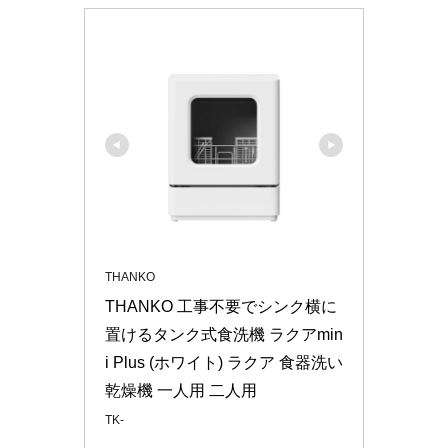
THANKO
THANKO 工事不要でシンク横に
置けるタンク式食洗機 ラクアmin
i Plus (ホワイト) ラクア 食器洗い
乾燥機 一人用 二人用
TK-