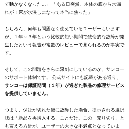
て動かなくなった…」 「ある日突然、本体の底から水漏
れが！床が水浸しになって本当に焦った」
もちろん、何年も問題なく使えているユーザーもいます
が、１年～３年という比較的短い期間で致命的な故障が発
生したという報告が複数のレビューで見られるのが事実で
す。
そして、この問題をさらに深刻にしているのが、サンコー
のサポート体制です。 公式サイトにも記載がある通り、
サンコーは保証期間（１年）が過ぎた製品の修理サービス
を提供していません。
つまり、保証が切れた後に故障した場合、提示される選択
肢は「新品を再購入する」ことだけ。この「売り切り」と
も言える方針が、ユーザーの大きな不満点となっていま