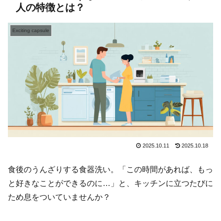
人の特徴とは？
Exciting capsule
2025.10.11
2025.10.18
食後のうんざりする食器洗い。「この時間があれば、もっ
と好きなことができるのに…」と、キッチンに立つたびに
ため息をついていませんか？