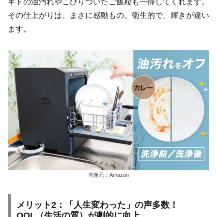
ギトの油汚れやこびりついたご飯粒も一掃してくれます。
その仕上がりは、まさに感動もの。衛生的で、輝きが違い
ます。
画像元：Amazon
メリット2：「人生変わった」の声多数！
QOL（生活の質）が劇的に向上