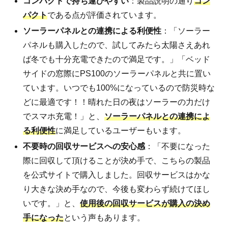
コンパクトで持ち運びやすい
：製品説明の通り
コン
パクト
である点が評価されています。
ソーラーパネルとの連携による利便性
：「ソーラー
パネルも購入したので、試してみたら太陽さえあれ
ば冬でも十分充電できたので満足です。」「ベッド
サイドの窓際にPS100のソーラーパネルと共に置い
ています。いつでも100%になっているので防災時な
どに最適です！！晴れた日の夜はソーラーの力だけ
でスマホ充電！」と、
ソーラーパネルとの連携によ
る利便性
に満足しているユーザーもいます。
不要時の回収サービスへの安心感
：「不要になった
際に回収して頂けることが決め手で、こちらの製品
を公式サイトで購入しました。回収サービスはかな
り大きな決め手なので、今後も変わらず続けてほし
いです。」と、
使用後の回収サービスが購入の決め
手になった
という声もあります。