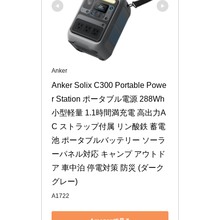
Anker
Anker Solix C300 Portable Powe
r Station ポータブル電源 288Wh 
小型軽量 1.1時間満充電 高出力A
C ストラップ付属 リン酸鉄 蓄電
池 ポータブルバッテリー ソーラ
ーパネル対応 キャンプ アウトド
ア 車中泊 停電対策 防災 (ダーク
グレー)
A1722