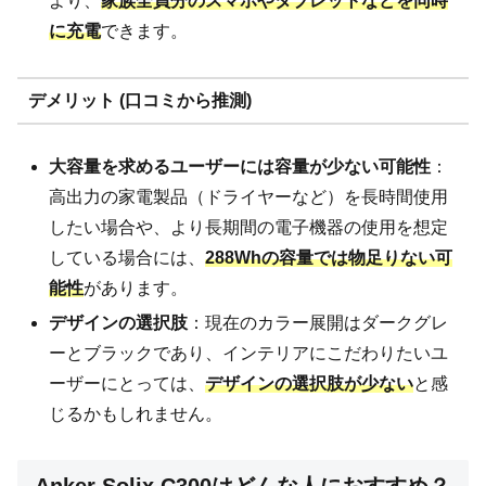
より、
家族全員分のスマホやタブレットなどを同時
に充電
できます。
デメリット (口コミから推測)
大容量を求めるユーザーには容量が少ない可能性
：
高出力の家電製品（ドライヤーなど）を長時間使用
したい場合や、より長期間の電子機器の使用を想定
している場合には、
288Whの容量では物足りない可
能性
があります。
デザインの選択肢
：現在のカラー展開はダークグレ
ーとブラックであり、インテリアにこだわりたいユ
ーザーにとっては、
デザインの選択肢が少ない
と感
じるかもしれません。