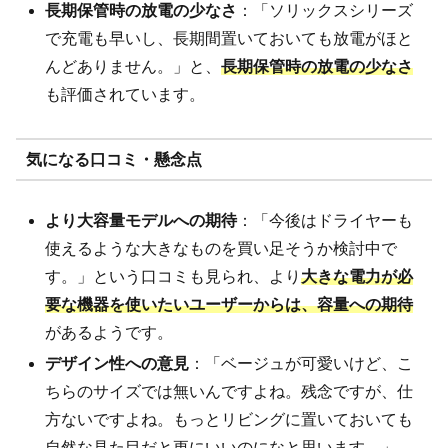
長期保管時の放電の少なさ
：「ソリックスシリーズ
で充電も早いし、長期間置いておいても放電がほと
んどありません。」と、
長期保管時の放電の少なさ
も評価されています。
気になる口コミ・懸念点
より大容量モデルへの期待
：「今後はドライヤーも
使えるような大きなものを買い足そうか検討中で
す。」という口コミも見られ、より
大きな電力が必
要な機器を使いたいユーザーからは、容量への期待
があるようです。
デザイン性への意見
：「ベージュが可愛いけど、こ
ちらのサイズでは無いんですよね。残念ですが、仕
方ないですよね。もっとリビングに置いておいても
自然な見た目だと更にいいのになと思います。」