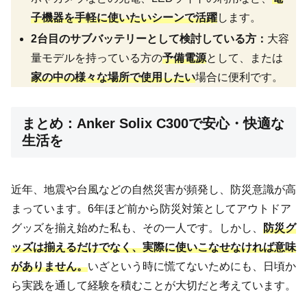
子機器を手軽に使いたいシーンで活躍
します。
2台目のサブバッテリーとして検討している方：
大容
量モデルを持っている方の
予備電源
として、または
家の中の様々な場所で使用したい
場合に便利です。
まとめ：Anker Solix C300で安心・快適な
生活を
近年、地震や台風などの自然災害が頻発し、防災意識が高
まっています。6年ほど前から防災対策としてアウトドア
グッズを揃え始めた私も、その一人です。しかし、
防災グ
ッズは揃えるだけでなく、実際に使いこなせなければ意味
がありません。
いざという時に慌てないためにも、日頃か
ら実践を通して経験を積むことが大切だと考えています。