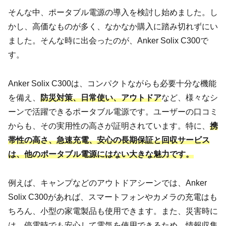
そんな中、ポータブル電源の導入を検討し始めました。し
かし、高価なものが多く、なかなか購入に踏み切れずにい
ました。そんな時に出会ったのが、Anker Solix C300で
す。
Anker Solix C300は、コンパクトながらも必要十分な機能
を備え、
防災対策、日常使い、アウトドア
など、様々なシ
ーンで活躍できるポータブル電源です。ユーザーの口コミ
からも、その実用性の高さが証明されています。特に、
携
帯性の高さ、急速充電、安心の長期保証と回収サービス
は、他のポータブル電源にはない大きな魅力です。
例えば、キャンプなどのアウトドアシーンでは、Anker
Solix C300があれば、スマートフォンやカメラの充電はも
ちろん、小型の家電製品も使用できます。また、災害時に
は、停電時でも安心して電気を使用できるため、情報収集