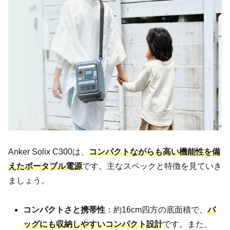
Anker Solix C300は、
コンパクトながらも高い機能性を備
えたポータブル電源
です。主なスペックと特徴を見ていき
ましょう。
コンパクトさと携帯性
：約16cm四方の底面積で、
バ
ッグにも収納しやすいコンパクト設計
です。また、