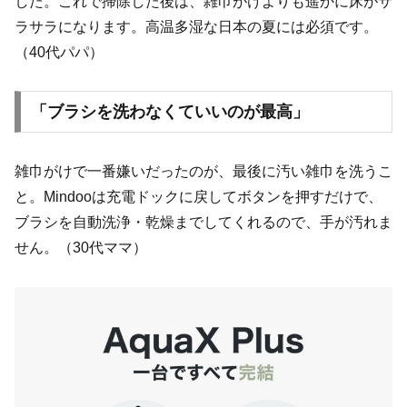
した。これで掃除した後は、雑巾がけよりも遥かに床がサ
ラサラになります。高温多湿な日本の夏には必須です。
（40代パパ）
「ブラシを洗わなくていいのが最高」
雑巾がけで一番嫌いだったのが、最後に汚い雑巾を洗うこ
と。Mindooは充電ドックに戻してボタンを押すだけで、
ブラシを自動洗浄・乾燥までしてくれるので、手が汚れま
せん。（30代ママ）