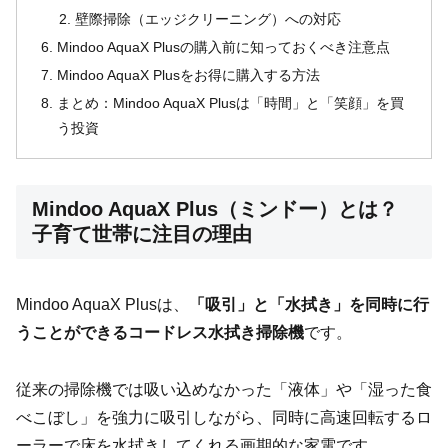
壁際掃除（エッジクリーニング）への対応
Mindoo AquaX Plusの購入前に知っておくべき注意点
Mindoo AquaX Plusをお得に購入する方法
まとめ：Mindoo AquaX Plusは「時間」と「笑顔」を買
う投資
Mindoo AquaX Plus（ミンドー）とは？
子育て世帯に注目の理由
Mindoo AquaX Plusは、
「吸引」と「水拭き」を同時に行
うことができるコードレス水拭き掃除機
です。
従来の掃除機では吸い込めなかった「液体」や「湿った食
べこぼし」を強力に吸引しながら、同時に高速回転するロ
ーラーで床を水拭きしてくれる画期的な家電です。