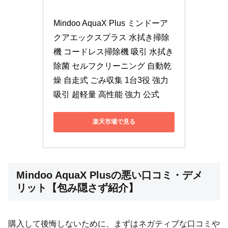
Mindoo AquaX Plus ミンドーア
クアエックスプラス 水拭き掃除
機 コードレス掃除機 吸引 水拭き 
除菌 セルフクリーニング 自動乾
燥 自走式 ごみ収集 1台3役 強力
吸引 超軽量 高性能 強力 公式
楽天市場で見る
Mindoo AquaX Plusの悪い口コミ・デメ
リット【包み隠さず紹介】
購入して後悔しないために、まずはネガティブな口コミや