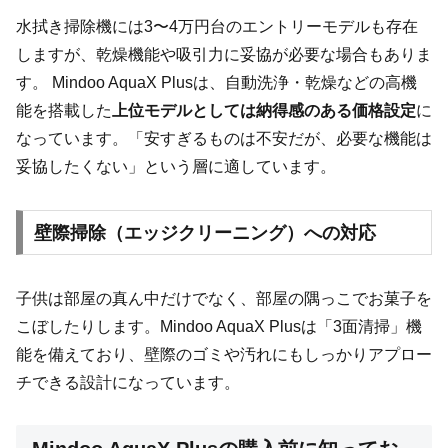
水拭き掃除機には3〜4万円台のエントリーモデルも存在
しますが、乾燥機能や吸引力に妥協が必要な場合もありま
す。 Mindoo AquaX Plusは、自動洗浄・乾燥などの高機
能を搭載した
上位モデルとしては納得感のある価格設定
に
なっています。「安すぎるものは不安だが、必要な機能は
妥協したくない」という層に適しています。
壁際掃除（エッジクリーニング）への対応
子供は部屋の真ん中だけでなく、部屋の隅っこでお菓子を
こぼしたりします。Mindoo AquaX Plusは「3面清掃」機
能を備えており、壁際のゴミや汚れにもしっかりアプロー
チできる設計になっています。