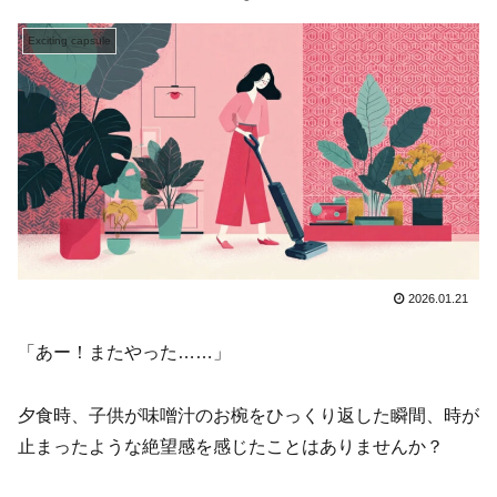
Exciting capsule
2026.01.21
「あー！またやった……」
夕食時、子供が味噌汁のお椀をひっくり返した瞬間、時が
止まったような絶望感を感じたことはありませんか？