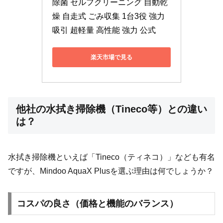
除菌 セルフクリーニング 自動乾
燥 自走式 ごみ収集 1台3役 強力
吸引 超軽量 高性能 強力 公式
楽天市場で見る
他社の水拭き掃除機（Tineco等）との違い
は？
水拭き掃除機といえば「Tineco（ティネコ）」なども有名
ですが、Mindoo AquaX Plusを選ぶ理由は何でしょうか？
コスパの良さ（価格と機能のバランス）