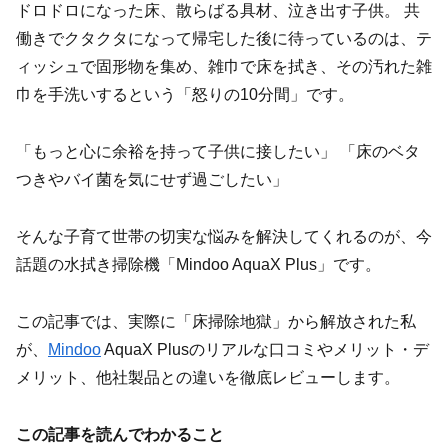
ドロドロになった床、散らばる具材、泣き出す子供。 共
働きでクタクタになって帰宅した後に待っているのは、テ
ィッシュで固形物を集め、雑巾で床を拭き、その汚れた雑
巾を手洗いするという「怒りの10分間」です。
「もっと心に余裕を持って子供に接したい」 「床のベタ
つきやバイ菌を気にせず過ごしたい」
そんな子育て世帯の切実な悩みを解決してくれるのが、今
話題の水拭き掃除機「Mindoo AquaX Plus」です。
この記事では、実際に「床掃除地獄」から解放された私
が、
Mindoo
AquaX Plusのリアルな口コミやメリット・デ
メリット、他社製品との違いを徹底レビューします。
この記事を読んでわかること