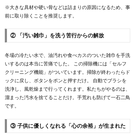
※大きな具材や硬い骨などは詰まりの原因になるため、事
前に取り除くことを推奨します。
② 「汚い雑巾」を洗う苦行からの解放
冬場の冷たい水で、油汚れや食べカスのついた雑巾を手洗
いするのは本当に苦痛でした。 この掃除機には「セルフ
クリーニング機能」がついています。掃除が終わったらド
ックに戻し、ボタンをポンと押すだけ。 自動でブラシを
洗浄し、風乾燥まで行ってくれます。私たちがやるのは、
溜まった汚水を捨てることだけ。手荒れも防げて一石二鳥
です。
③ 子供に優しくなれる「心の余裕」が生まれた