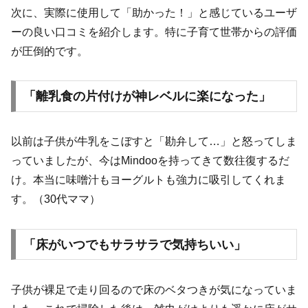
次に、実際に使用して「助かった！」と感じているユーザ
ーの良い口コミを紹介します。特に子育て世帯からの評価
が圧倒的です。
「離乳食の片付けが神レベルに楽になった」
以前は子供が牛乳をこぼすと「勘弁して…」と怒ってしま
っていましたが、今はMindooを持ってきて数往復するだ
け。本当に味噌汁もヨーグルトも強力に吸引してくれま
す。（30代ママ）
「床がいつでもサラサラで気持ちいい」
子供が裸足で走り回るので床のベタつきが気になっていま