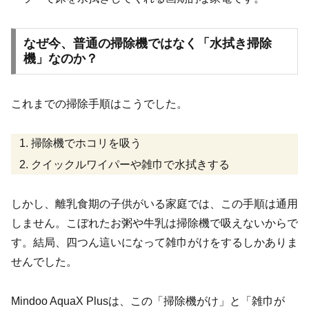
なぜ今、普通の掃除機ではなく「水拭き掃除
機」なのか？
これまでの掃除手順はこうでした。
掃除機でホコリを吸う
クイックルワイパーや雑巾で水拭きする
しかし、離乳食期の子供がいる家庭では、この手順は通用
しません。こぼれたお粥や牛乳は掃除機で吸えないからで
す。結局、四つん這いになって雑巾がけをするしかありま
せんでした。
Mindoo AquaX Plusは、この「掃除機がけ」と「雑巾が