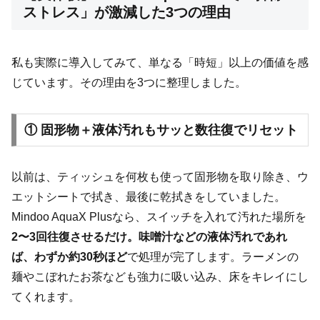
ストレス」が激減した3つの理由
私も実際に導入してみて、単なる「時短」以上の価値を感
じています。その理由を3つに整理しました。
① 固形物＋液体汚れもサッと数往復でリセット
以前は、ティッシュを何枚も使って固形物を取り除き、ウ
エットシートで拭き、最後に乾拭きをしていました。
Mindoo AquaX Plusなら、スイッチを入れて汚れた場所を
2〜3回往復させるだけ。味噌汁などの液体汚れであれ
ば、わずか約30秒ほど
で処理が完了します。ラーメンの
麺やこぼれたお茶なども強力に吸い込み、床をキレイにし
てくれます。