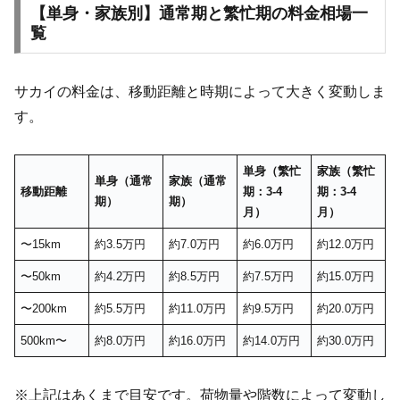
【単身・家族別】通常期と繁忙期の料金相場一
覧
サカイの料金は、移動距離と時期によって大きく変動しま
す。
単身（繁忙
家族（繁忙
単身（通常
家族（通常
移動距離
期：3-4
期：3-4
期）
期）
月）
月）
〜15km
約3.5万円
約7.0万円
約6.0万円
約12.0万円
〜50km
約4.2万円
約8.5万円
約7.5万円
約15.0万円
〜200km
約5.5万円
約11.0万円
約9.5万円
約20.0万円
500km〜
約8.0万円
約16.0万円
約14.0万円
約30.0万円
※上記はあくまで目安です。荷物量や階数によって変動し