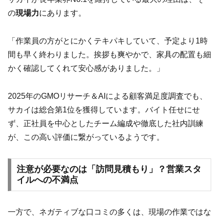
の
現場力
にあります。
「作業員の方がとにかくテキパキしていて、予定より1時
間も早く終わりました。挨拶も爽やかで、家具の配置も細
かく確認してくれて安心感がありました。」
2025年のGMOリサーチ＆AIによる顧客満足度調査でも、
サカイは総合第1位を獲得しています。バイト任せにせ
ず、正社員を中心としたチーム編成や徹底した社内訓練
が、この高い評価に繋がっているようです。
注意が必要なのは「訪問見積もり」？営業スタ
イルへの不満点
一方で、ネガティブな口コミの多くは、現場の作業ではな