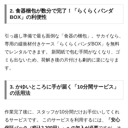
2. 食器梱包が数分で完了！「らくらくパンダ
BOX」の利便性
引っ越し準備で最も面倒な「食器の梱包」。サカイなら、
専用の緩衝材付きケース「らくらくパンダBOX」を無料
でレンタルできます。 新聞紙で包む手間がなくなり、ゴ
ミも出ないため、荷解き後の片付けも劇的に楽になりま
す。
3. かゆいところに手が届く「10分間サービス」
の活用法
作業完了後に、スタッフが10分間だけお手伝いしてくれ
るサービスです。 このサービスを利用するには、
「安心
保証パック（税込2,200円）」への加入が必要
ですが、そ