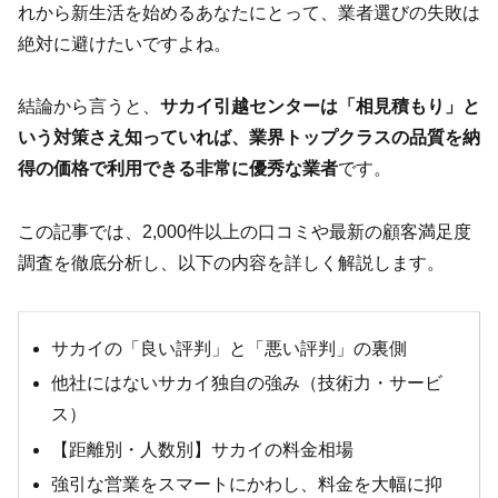
れから新生活を始めるあなたにとって、業者選びの失敗は
絶対に避けたいですよね。
結論から言うと、
サカイ引越センターは「相見積もり」と
いう対策さえ知っていれば、業界トップクラスの品質を納
得の価格で利用できる非常に優秀な業者
です。
この記事では、2,000件以上の口コミや最新の顧客満足度
調査を徹底分析し、以下の内容を詳しく解説します。
サカイの「良い評判」と「悪い評判」の裏側
他社にはないサカイ独自の強み（技術力・サービ
ス）
【距離別・人数別】サカイの料金相場
強引な営業をスマートにかわし、料金を大幅に抑