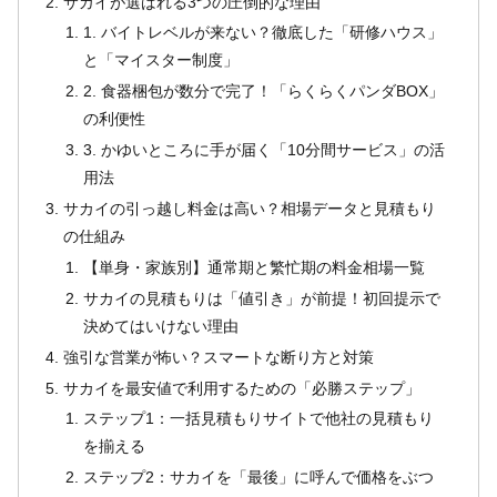
サカイが選ばれる3つの圧倒的な理由
1. バイトレベルが来ない？徹底した「研修ハウス」
と「マイスター制度」
2. 食器梱包が数分で完了！「らくらくパンダBOX」
の利便性
3. かゆいところに手が届く「10分間サービス」の活
用法
サカイの引っ越し料金は高い？相場データと見積もり
の仕組み
【単身・家族別】通常期と繁忙期の料金相場一覧
サカイの見積もりは「値引き」が前提！初回提示で
決めてはいけない理由
強引な営業が怖い？スマートな断り方と対策
サカイを最安値で利用するための「必勝ステップ」
ステップ1：一括見積もりサイトで他社の見積もり
を揃える
ステップ2：サカイを「最後」に呼んで価格をぶつ