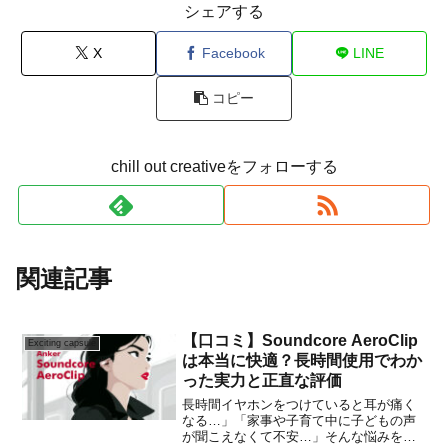
シェアする
X
Facebook
LINE
コピー
chill out creativeをフォローする
関連記事
【口コミ】Soundcore AeroClip
Exciting capsule
は本当に快適？長時間使用でわか
った実力と正直な評価
長時間イヤホンをつけていると耳が痛く
なる…」「家事や子育て中に子どもの声
が聞こえなくて不安…」そんな悩みを抱