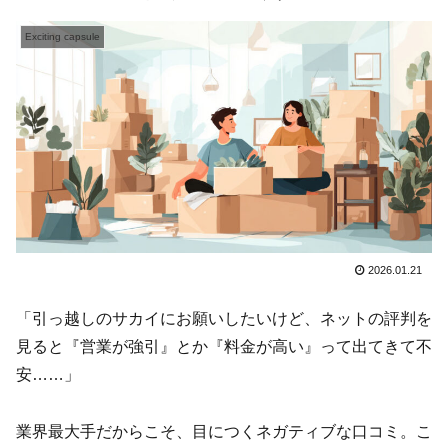
Exciting capsule
2026.01.21
「引っ越しのサカイにお願いしたいけど、ネットの評判を
見ると『営業が強引』とか『料金が高い』って出てきて不
安……」
業界最大手だからこそ、目につくネガティブな口コミ。こ