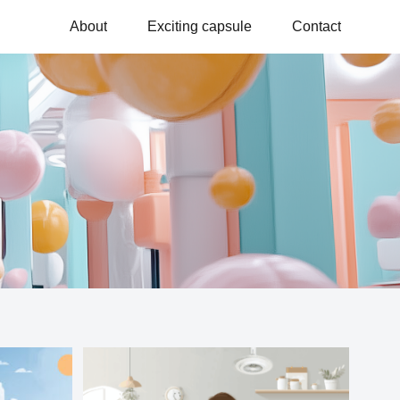
About
Exciting capsule
Contact