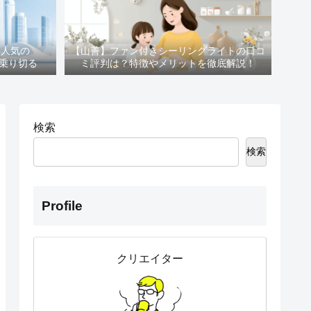
！人気の
【山善】ファン付きシーリングライトの口コ
を乗り切る
ミ評判は？特徴やメリットを徹底解説！
検索
検索
Profile
クリエイター